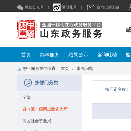
微信公众号
|
微博账号
|
咨询投诉邮箱
|
威
首页
办事服务
结果公示
咨询吐槽
监
您当前所在的位置:
首页
常见问题
按部门分类
按问题名称：
全部
县（区）级网上政务大厅
高区社会事业局