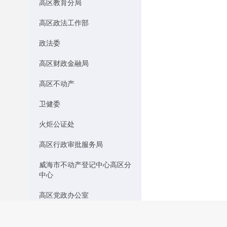
高区教育分局
高区政法工作部
政法委
高区财政金融局
高区不动产
卫健委
火炬公证处
高区行政审批服务局
威海市不动产登记中心高区分
中心
高区党政办公室
高区经济发展局（应急管理
局）