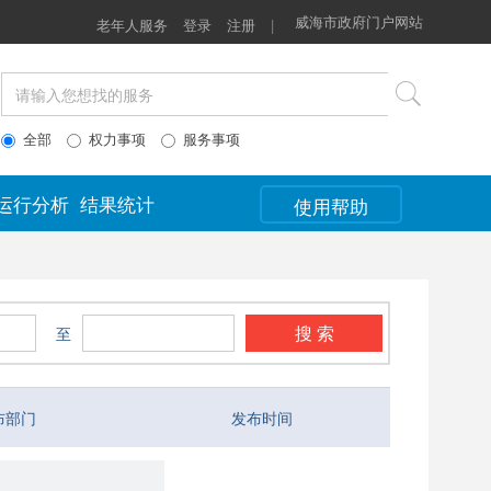
威海市政府门户网站
老年人服务
登录
注册
|
全部
权力事项
服务事项
运行分析
结果统计
使用帮助
搜 索
至
布部门
发布时间