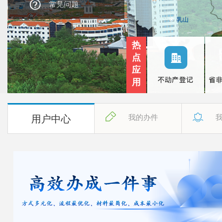
常见问题
热
点
应
用
用户中心
我的办件