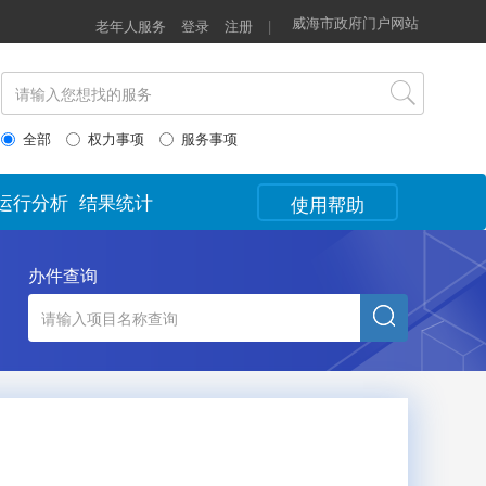
威海市政府门户网站
老年人服务
登录
注册
|
全部
权力事项
服务事项
运行分析
结果统计
使用帮助
办件查询