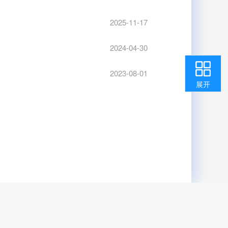
2025-11-17
2024-04-30
收起
2023-08-01
返回顶部
用户中心
咨询投诉
智能问答
我要纠错
展开