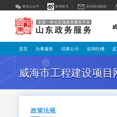
微信公众号
|
微博账号
|
咨询投诉邮箱
|
威
首页
办事服务
结果公示
咨询吐槽
监
威海市工程建设项目
政策法规