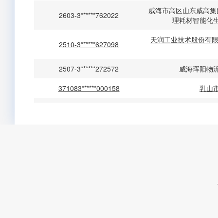
威海市高区山东威高集
2603-3******762022
理耗材智能化
天润工业技术股份有限
2510-3******627098
2507-3******272572
威海珲阳物
371083******000158
乳山
371083******000158
乳山
山东威高宏瑞医学科技
2511-3******203112
山东威高宏瑞医学科技
2511-3******203112
2608-3******972737
马山集团有限公司养
371082******005409
威海港通物流