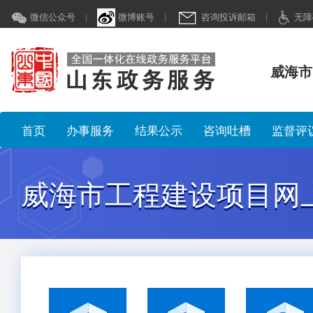
微信公众号
|
微博账号
|
咨询投诉邮箱
|
无障
威海市
首页
办事服务
结果公示
咨询吐槽
监督评
威海市工程建设项目网